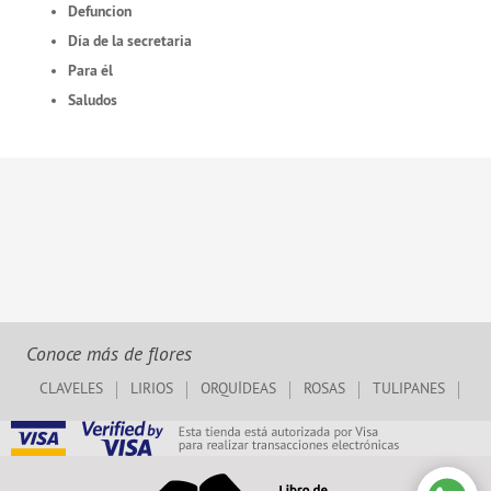
Defuncion
Día de la secretaria
Para él
Saludos
Conoce más de flores
CLAVELES
LIRIOS
ORQUÍDEAS
ROSAS
TULIPANES